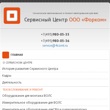
ТЕХНИЧЕСКОЕ ОБСЛУЖИВАНИЕ И РЕМОНТ ОБОРУДОВАНИЯ ДЛЯ ВОЛС
Сервисный Центр
ООО «Форком»
+7(495)
980-05-35
+7(495)
980-05-36
service@4comt.ru
ГЛАВНАЯ
О СЕРВИСНОМ ЦЕНТРЕ
История развития Сервисного Центра
Кадры
Деятельность
ТЕХОБСЛУЖИВАНИЕ И РЕМОНТ
Оборудование для монтажа ВОЛС
Измерительное оборудование для ВОЛС
Измерительное оборудование дляСВЧ и радиодиапазона