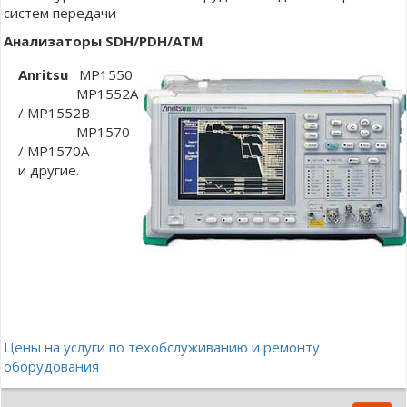
систем передачи
Анализаторы SDH/PDH/ATM
Anritsu
MP1550
MP1552A
/ MP1552B
MP1570
/ MP1570A
и другие.
Цены на услуги по техобслуживанию и ремонту
оборудования